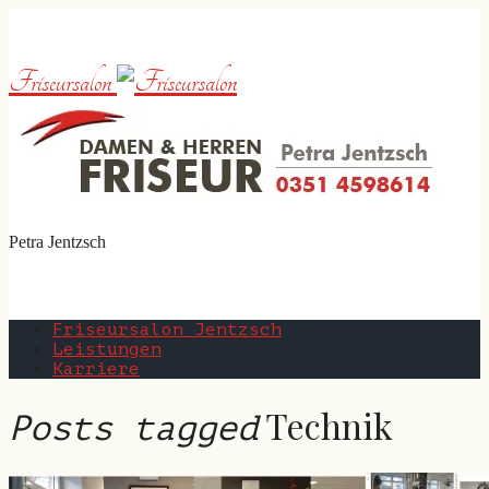
Friseursalon
Petra Jentzsch
Friseursalon Jentzsch
Leistungen
Karriere
Technik
Posts tagged