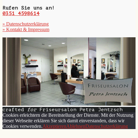
Rufen Sie uns an!
0351 4598614
» Datenschutzerklärung
» Kontakt & Impressum
crafted
for
Friseursalon Petra Jentzsch
Cookies erleichtern die Bereitstellung der Dienste. Mit der Nutzung
dieser Webseite erklären Sie sich damit einverstanden, dass wir
Cookies verwenden.
Akzeptieren
Ablehnen
Datenschutzerklärung