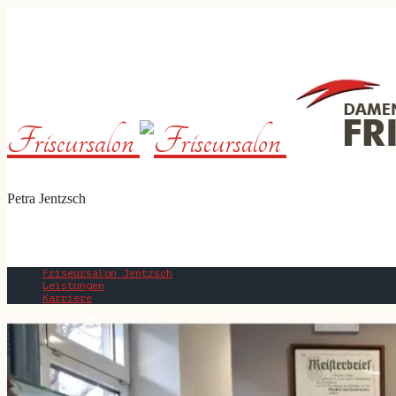
Friseursalon
Petra Jentzsch
Friseursalon Jentzsch
Leistungen
Karriere